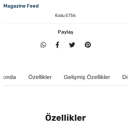
Magazine Feed
Kodu:
5756
Paylaş
kkında
Özellikler
Gelişmiş Özellikler
Dö
Özellikler