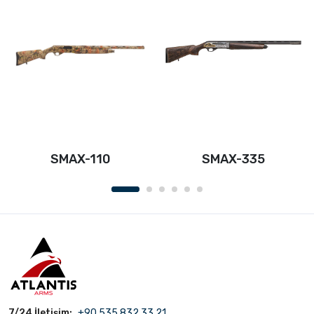
SMAX-110
SMAX-335
7/24 İletişim:
+90 535 832 33 21