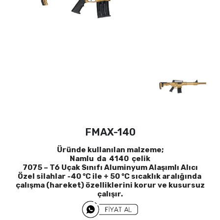
FMAX-140
Üründe kullanılan malzeme;
Namlu da 4140 çelik
7075 – T6 Uçak Sınıfı Aluminyum Alaşımlı Alıcı
Özel silahlar -40 °C ile + 50 °C sıcaklık aralığında
çalışma (hareket) özelliklerini korur ve kusursuz
çalışır.