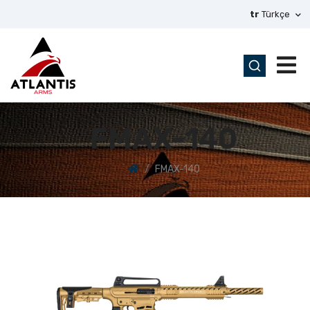
tr
Türkçe
FMAX-140
FMAX-140